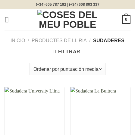
Saltar
(+34) 605 787 192 | (+34) 608 803 337
al
contenido
0
INICIO
/
PRODUCTES DE LLÍRIA
/
SUDADERES
FILTRAR