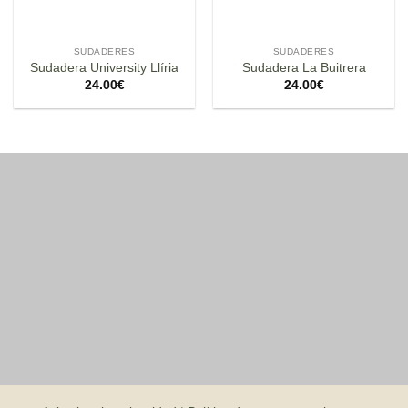
SUDADERES
SUDADERES
Sudadera University Llíria
Sudadera La Buitrera
24.00
€
24.00
€