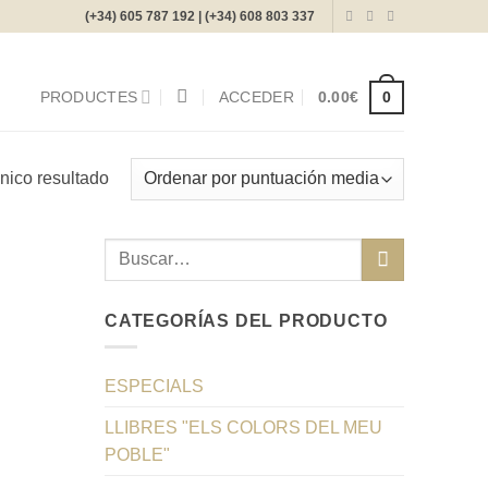
(+34) 605 787 192 | (+34) 608 803 337
0
PRODUCTES
ACCEDER
0.00
€
nico resultado
Buscar
por:
CATEGORÍAS DEL PRODUCTO
ESPECIALS
LLIBRES "ELS COLORS DEL MEU
POBLE"