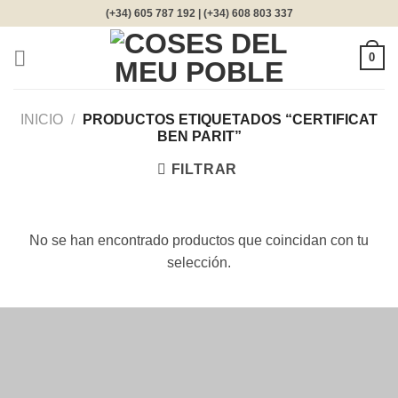
Saltar
(+34) 605 787 192 | (+34) 608 803 337
al
contenido
0
INICIO
/
PRODUCTOS ETIQUETADOS “CERTIFICAT
BEN PARIT”
FILTRAR
No se han encontrado productos que coincidan con tu
selección.