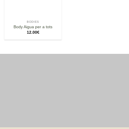
BODIES
Body Aigua per a tots
12.00
€