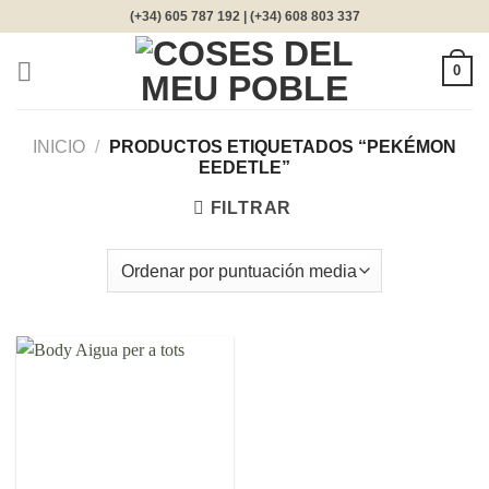
Saltar
(+34) 605 787 192 | (+34) 608 803 337
al
contenido
0
INICIO
/
PRODUCTOS ETIQUETADOS “PEKÉMON
EEDETLE”
FILTRAR