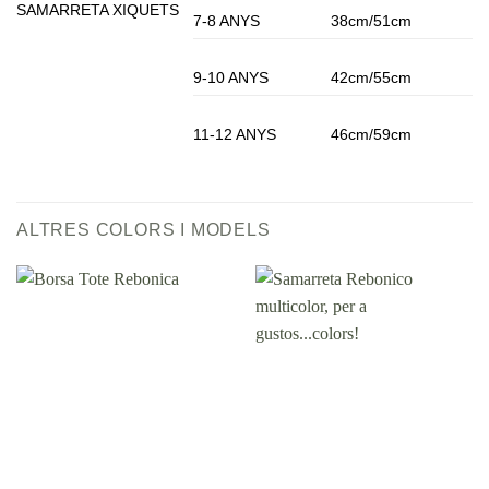
SAMARRETA XIQUETS
7-8 ANYS
38cm/51cm
9-10 ANYS
42cm/55cm
11-12 ANYS
46cm/59cm
ALTRES COLORS I MODELS