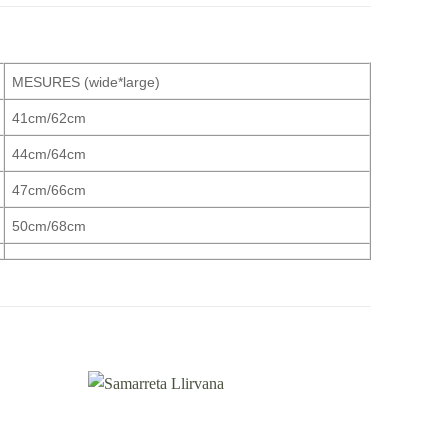
MESURES (wide*large)
41cm/62cm
44cm/64cm
47cm/66cm
50cm/68cm