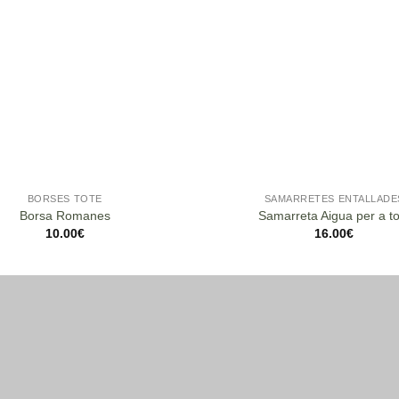
BORSES TOTE
SAMARRETES ENTALLADE
Borsa Romanes
Samarreta Aigua per a to
10.00
€
16.00
€