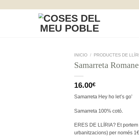
INICIO
/
PRODUCTES DE LLÍR
Samarreta Romane
16.00
€
Samarreta Hey ho let’s go’
Samarreta 100% cotó.
ERES DE LLÍRIA? Et portem la
urbanitzacions) per només 1€.