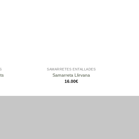
S
SAMARRETES ENTALLADES
ts
Samarreta Llirvana
16.00
€