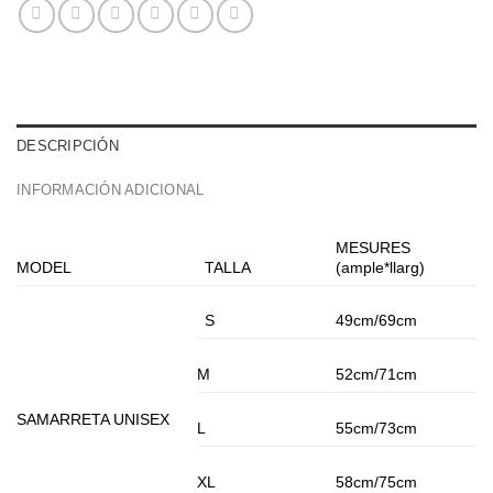
DESCRIPCIÓN
INFORMACIÓN ADICIONAL
MESURES
MODEL
TALLA
(ample*llarg)
S
49cm/69cm
M
52cm/71cm
SAMARRETA UNISEX
L
55cm/73cm
XL
58cm/75cm