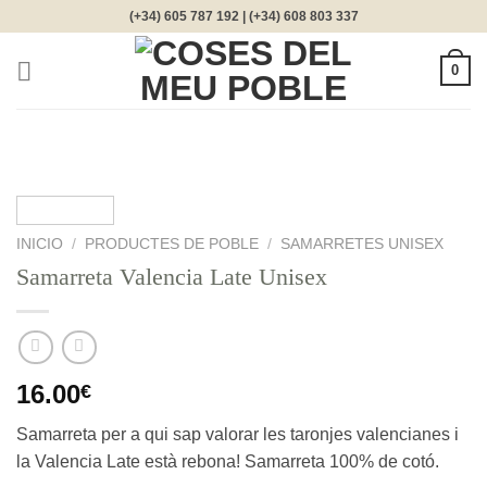
Saltar
(+34) 605 787 192 | (+34) 608 803 337
al
contenido
0
INICIO
/
PRODUCTES DE POBLE
/
SAMARRETES UNISEX
Samarreta Valencia Late Unisex
16.00
€
Samarreta per a qui sap valorar les taronjes valencianes i
la Valencia Late està rebona! Samarreta 100% de cotó.