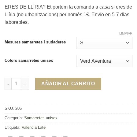
ERES DE LLÍRIA? Et portem la comanda a casa si eres de
Llíria (no urbanitzacions) per només 1€. Envío en 5-7 días
laborables.
LIMPIAR
Mesures samarretes i sudaderes
Colors samarretes unisex
Samarreta Valencia Late Unisex cantidad
AÑADIR AL CARRITO
SKU:
205
Categoría:
Samarretes unisex
Etiqueta:
Valencia Late