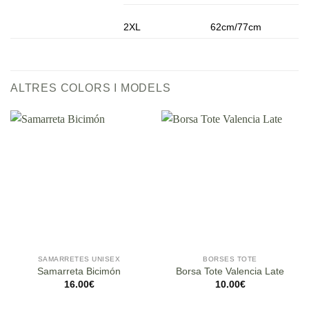
2XL
62cm/77cm
ALTRES COLORS I MODELS
SAMARRETES UNISEX
BORSES TOTE
Samarreta Bicimón
Borsa Tote Valencia Late
16.00
€
10.00
€