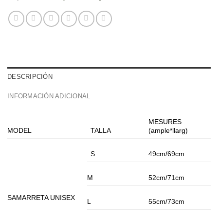
DESCRIPCIÓN
INFORMACIÓN ADICIONAL
MESURES
MODEL
TALLA
(ample*llarg)
S
49cm/69cm
M
52cm/71cm
SAMARRETA UNISEX
L
55cm/73cm