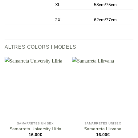
XL
58cm/75cm
2XL
62cm/77cm
ALTRES COLORS I MODELS
SAMARRETES UNISEX
SAMARRETES UNISEX
Samarreta University Llíria
Samarreta Llirvana
16.00
€
16.00
€