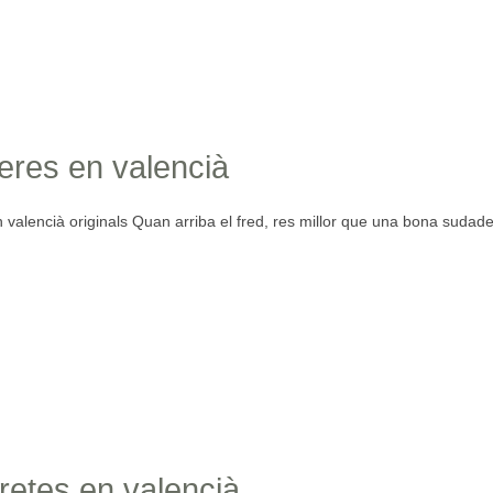
res en valencià
valencià originals Quan arriba el fred, res millor que una bona sudad
etes en valencià