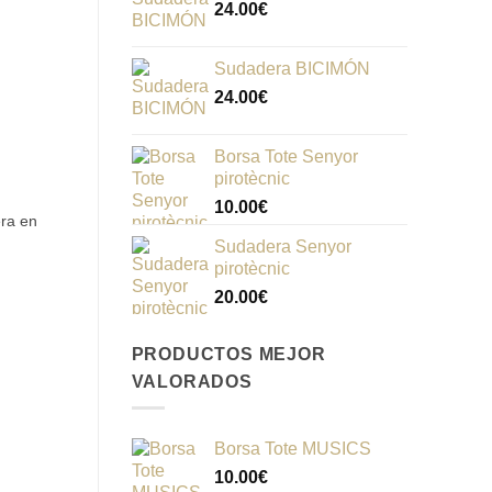
24.00
€
Sudadera BICIMÓN
24.00
€
Borsa Tote Senyor
pirotècnic
10.00
€
era en
Sudadera Senyor
pirotècnic
20.00
€
PRODUCTOS MEJOR
VALORADOS
Borsa Tote MUSICS
10.00
€