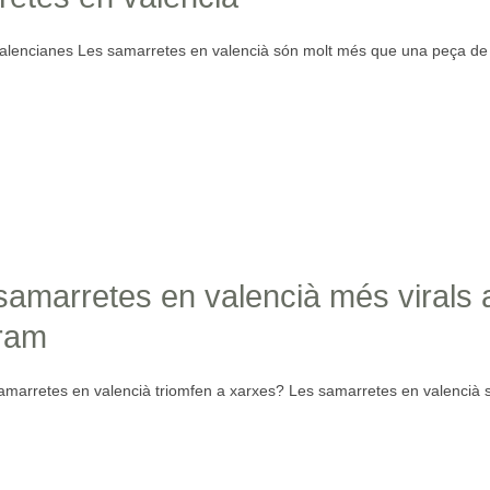
alencianes Les samarretes en valencià són molt més que una peça de
samarretes en valencià més virals 
ram
amarretes en valencià triomfen a xarxes? Les samarretes en valencià 