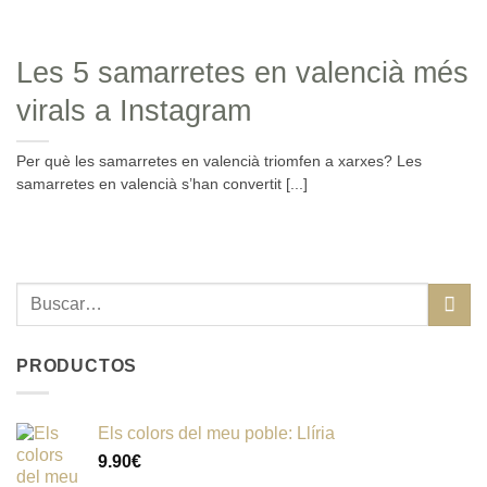
Les 5 samarretes en valencià més
virals a Instagram
Per què les samarretes en valencià triomfen a xarxes? Les
samarretes en valencià s’han convertit [...]
Buscar
por:
PRODUCTOS
Els colors del meu poble: Llíria
9.90
€