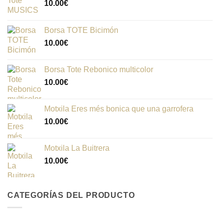
10.00
€
Borsa TOTE Bicimón
10.00
€
Borsa Tote Rebonico multicolor
10.00
€
Motxila Eres més bonica que una garrofera
10.00
€
Motxila La Buitrera
10.00
€
CATEGORÍAS DEL PRODUCTO