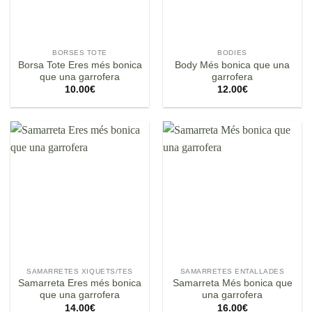
BORSES TOTE
BODIES
Borsa Tote Eres més bonica
Body Més bonica que una
que una garrofera
garrofera
10.00
€
12.00
€
SAMARRETES XIQUETS/TES
SAMARRETES ENTALLADES
Samarreta Eres més bonica
Samarreta Més bonica que
que una garrofera
una garrofera
14.00
€
16.00
€