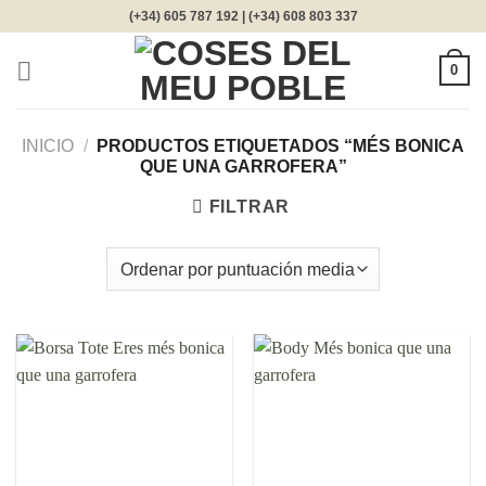
Saltar
(+34) 605 787 192 | (+34) 608 803 337
al
contenido
0
INICIO
/
PRODUCTOS ETIQUETADOS “MÉS BONICA
QUE UNA GARROFERA”
FILTRAR