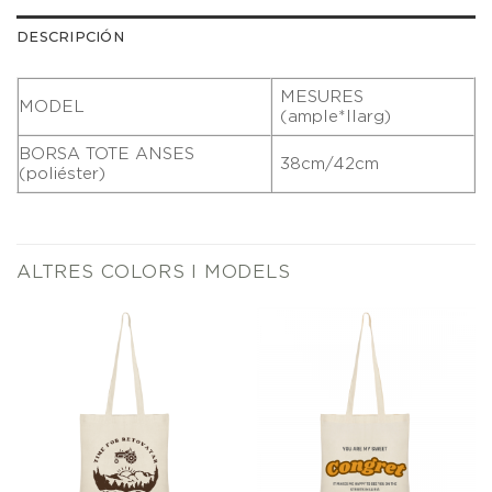
DESCRIPCIÓN
MESURES
MODEL
(ample*llarg)
BORSA TOTE ANSES
38cm/42cm
(poliéster)
ALTRES COLORS I MODELS