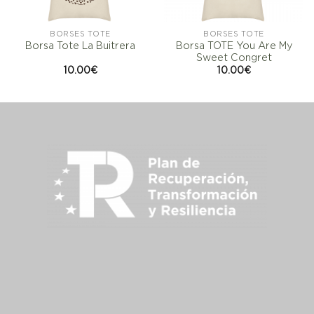
BORSES TOTE
BORSES TOTE
Borsa TOTE You Are My
Borsa Tote La Buitrera
Sweet Congret
10.00
€
10.00
€