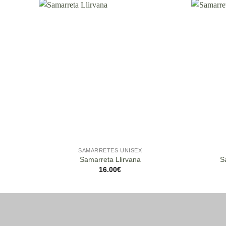
SAMARRETES UNISEX
Samarreta Llirvana
S
16.00
€