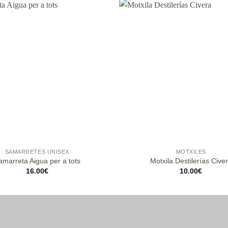
SAMARRETES UNISEX
MOTXILES
amarreta Aigua per a tots
Motxila Destilerías Cive
16.00
€
10.00
€