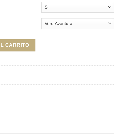
antidad
AL CARRITO