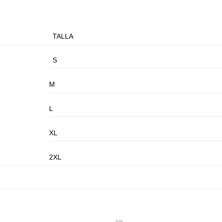
TALLA
S
M
L
XL
2XL