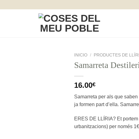
INICIO
/
PRODUCTES DE LLÍR
Samarreta Destiler
16.00
€
Samarreta per als que saben qu
ja formen part d’ella. Samarr
ERES DE LLÍRIA? Et portem la
urbanitzacions) per només 1€.