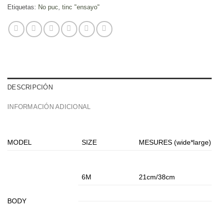
Etiquetas:
No puc
,
tinc "ensayo"
DESCRIPCIÓN
INFORMACIÓN ADICIONAL
MODEL
SIZE
MESURES (wide*large)
6M
21cm/38cm
BODY