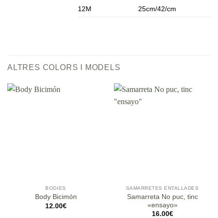
12M
25cm/42/cm
ALTRES COLORS I MODELS
BODIES
SAMARRETES ENTALLADES
Samarreta No puc, tinc
Body Bicimón
«ensayo»
12.00
€
16.00
€