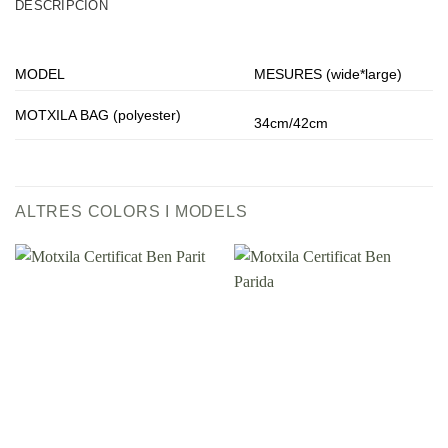
DESCRIPCIÓN
MODEL
MESURES (wide*large)
MOTXILA BAG (polyester)
34cm/42cm
ALTRES COLORS I MODELS