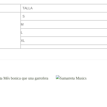
TALLA
S
M
L
XL