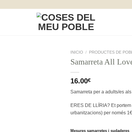
INICIO
/
PRODUCTES DE POB
Samarreta All Lov
16.00
€
Samarreta per a adults/es als
ERES DE LLÍRIA? Et portem la
urbanitzacions) per només 1€.
Mesures samarretes i sudaderes