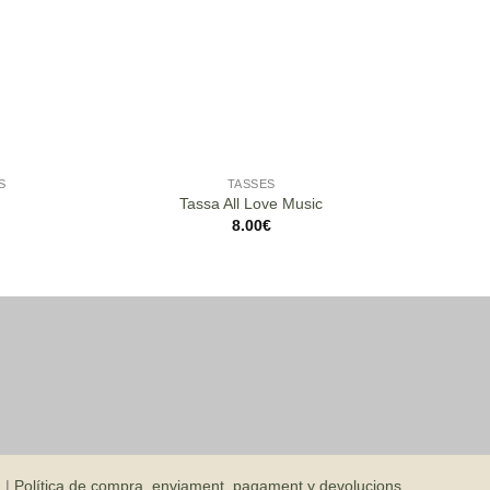
S
TASSES
Tassa All Love Music
8.00
€
d
|
Política de compra, enviament, pagament y devolucions.