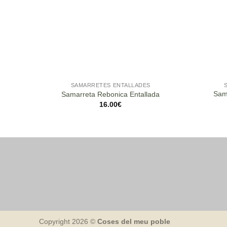
SAMARRETES ENTALLADES
Sam
Samarreta Rebonica Entallada
16.00
€
Copyright 2026 ©
Coses del meu poble