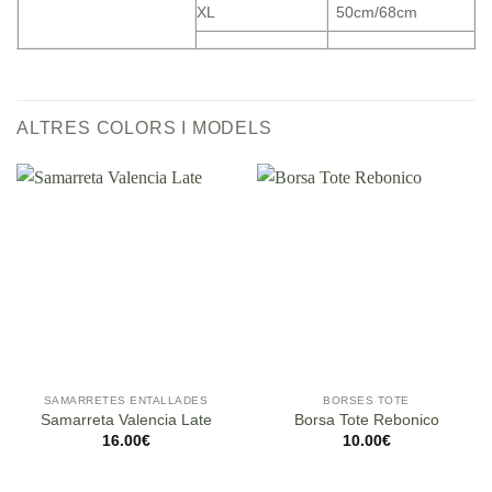
XL
50cm/68cm
ALTRES COLORS I MODELS
SAMARRETES ENTALLADES
BORSES TOTE
Samarreta Valencia Late
Borsa Tote Rebonico
16.00
€
10.00
€