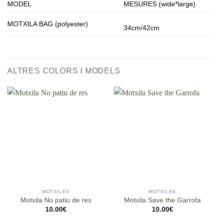
MODEL
MESURES (wide*large)
MOTXILA BAG (polyester)
34cm/42cm
ALTRES COLORS I MODELS
MOTXILES
MOTXILES
Motxila No patiu de res
Motxila Save the Garrofa
10.00
€
10.00
€