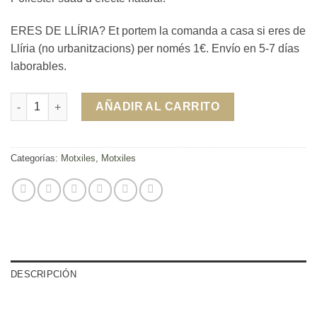
ERES DE LLÍRIA? Et portem la comanda a casa si eres de
Llíria (no urbanitzacions) per només 1€. Envío en 5-7 días
laborables.
Motxila Certificat Ben Parit cantidad
AÑADIR AL CARRITO
Categorías:
Motxiles
,
Motxiles
DESCRIPCIÓN